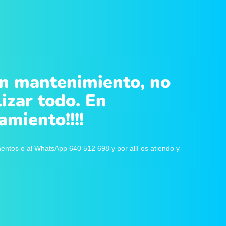
en mantenimiento, no
izar todo. En
miento!!!!
tos o al WhatsApp 640 512 698 y por allí os atiendo y