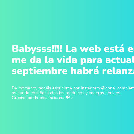
Babysss!!!! La web está 
me da la vida para actual
septiembre habrá relanza
De momento, podéis escribirme por Instagram @dona_complemen
os puedo enseñar todos los productos y cogeros pedidos.
Gracias por la pacienciaaaa 💝✨